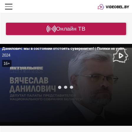
VIDEOBEL.BY
Онлайн ТВ
Данилович: мы в состоянии отстоять суверенитет! | Поляки не учат уроки истории | Как объединился белорусский народ?
2024
16+