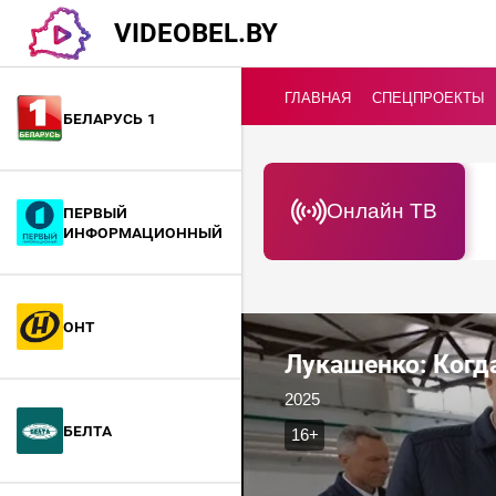
VIDEOBEL.BY
ГЛАВНАЯ
СПЕЦПРОЕКТЫ
Беларусь 1
Онлайн ТВ
Первый
информационный
ОНТ
Лукашенко: Когда
2025
БелТА
16+