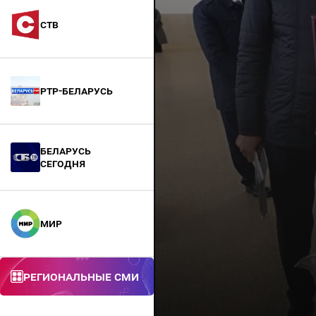
СТВ
РТР-Беларусь
БЕЛАРУСЬ
СЕГОДНЯ
МИР
Региональные СМИ