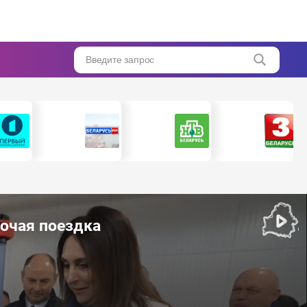
Введите запрос
бочая поездка