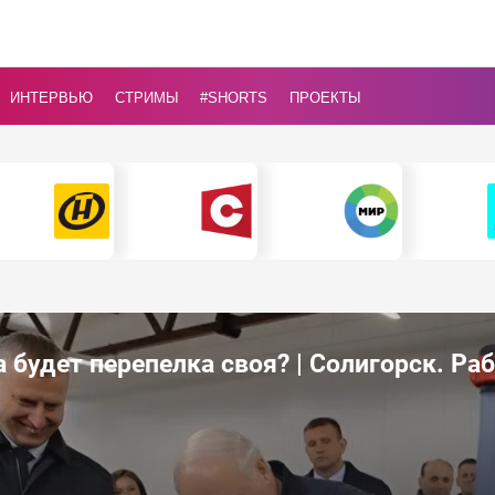
ИНТЕРВЬЮ
СТРИМЫ
#Shorts
ПРОЕКТЫ
 будет перепелка своя? | Солигорск. Ра