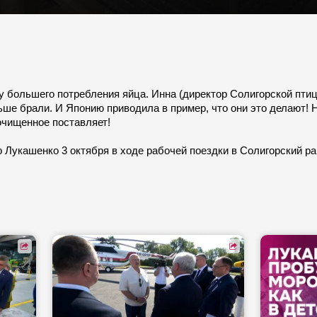
большего потребления яйца. Инна (директор Солигорской птице
ше брали. И Японию приводила в пример, что они это делают! Н
 очищенное поставляет!
Лукашенко 3 октября в ходе рабочей поездки в Солигорский ра