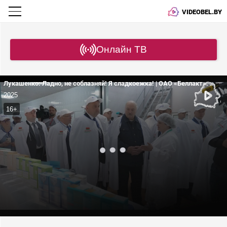
VIDEOBEL.BY
Онлайн ТВ
Лукашенко: Ладно, не соблазняй! Я сладкоежка! | ОАО «Беллакт». Рабочая поездка
2025
16+