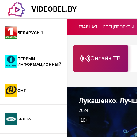
VIDEOBEL.BY
ГЛАВНАЯ
СПЕЦПРОЕКТЫ
Беларусь 1
Онлайн ТВ
Первый
информационный
ОНТ
Лукашенко: Лучше
2024
БелТА
16+