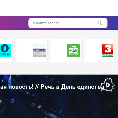
Введите запрос
я новость! // Речь в День единства