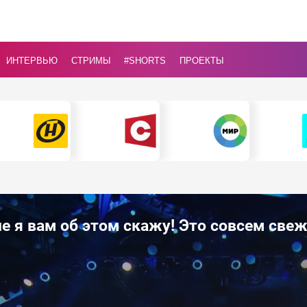
ИНТЕРВЬЮ
СТРИМЫ
#Shorts
ПРОЕКТЫ
 я вам об этом скажу! Это совсем свежа