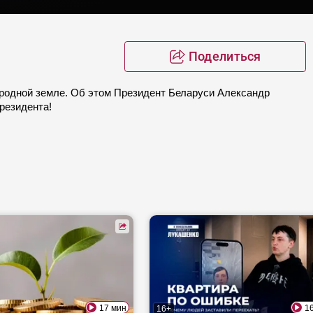
Поделиться
 родной земле. Об этом Президент Беларуси Александр
резидента!
17 мин
1
16+