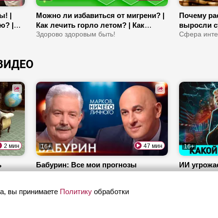
! |
Можно ли избавиться от мигрени? |
Почему рас
ю? |
Как лечить горло летом? | Как
выросли с
изм?
цитрусовые влияют на зубы?
Здорово здоровым быть!
Льготы дл
Сфера инте
ВИДЕО
2 мин
47 мин
16+
16+
ь
Бабурин: Все мои прогнозы
ИИ угрожае
сбывались! | Какие договоренности
будет с Ук
между Путиным и Трампом? |
Марков. Ничего личного
Почему Ис
ОбъективН
а, вы принимаете
Политику
обработки
Почему операция США в Иране
мигранты
провалилась?