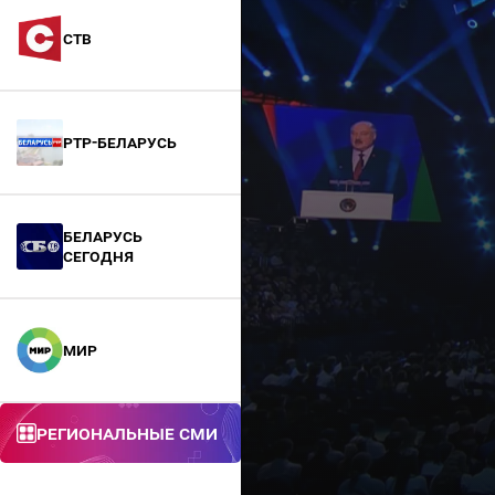
СТВ
РТР-Беларусь
БЕЛАРУСЬ
СЕГОДНЯ
МИР
Региональные СМИ