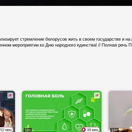
лизирует стремление белорусов жить в своем государстве и на
нном мероприятии ко Дню народного единства! // Полная речь П
52 мин
39 мин
16+
16+