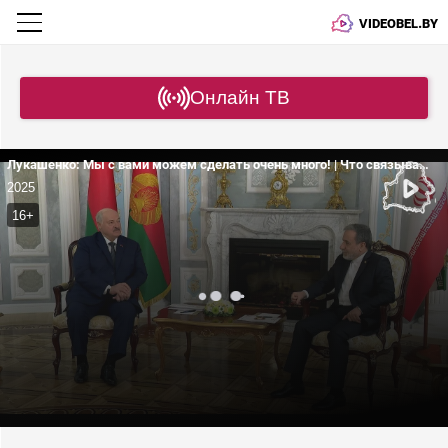
VIDEOBEL.BY
Онлайн ТВ
Лукашенко: Мы с вами можем сделать очень много! | Что связывает Беларусь и Иран?
2025
16+