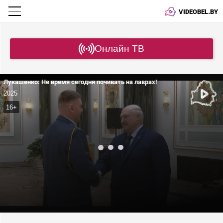
VIDEOBEL.BY
Онлайн ТВ
Лукашенко: Не время сегодня почивать на лаврах!
2025
16+