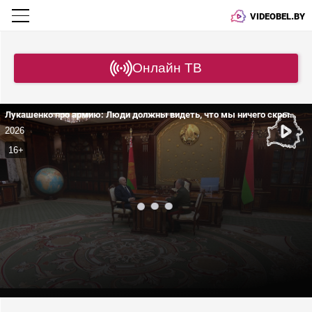
VIDEOBEL.BY
Онлайн ТВ
Лукашенко про армию: Люди должны видеть, что мы ничего скрывать НЕ БУДЕМ!
2026
16+