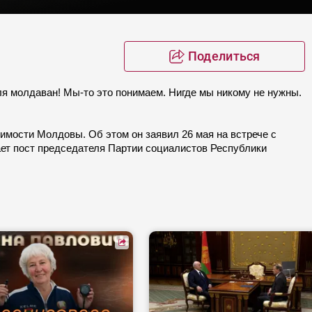
Поделиться
ля молдаван! Мы-то это понимаем. Нигде мы никому не нужны.
имости Молдовы. Об этом он заявил 26 мая на встрече с
ет пост председателя Партии социалистов Республики