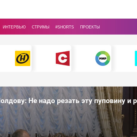
ИНТЕРВЬЮ
СТРИМЫ
#Shorts
ПРОЕКТЫ
лдову: Не надо резать эту пуповину и 