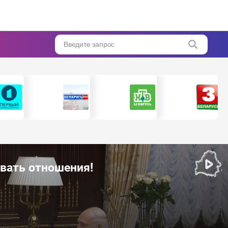
Введите запрос
рвать отношения!