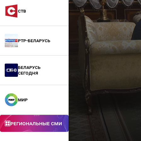
СТВ
РТР-Беларусь
БЕЛАРУСЬ
СЕГОДНЯ
МИР
Региональные СМИ