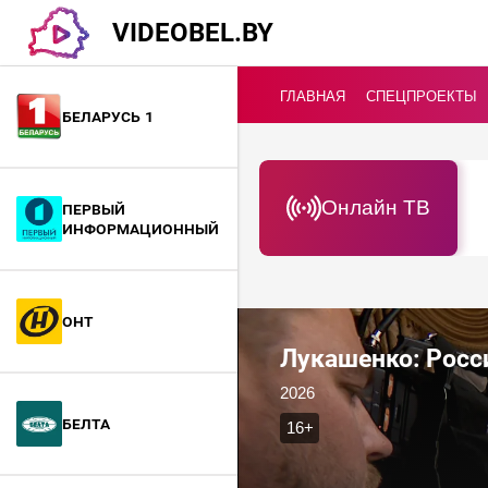
VIDEOBEL.BY
ГЛАВНАЯ
СПЕЦПРОЕКТЫ
Беларусь 1
Онлайн ТВ
Первый
информационный
ОНТ
Лукашенко: Росс
2026
БелТА
16+