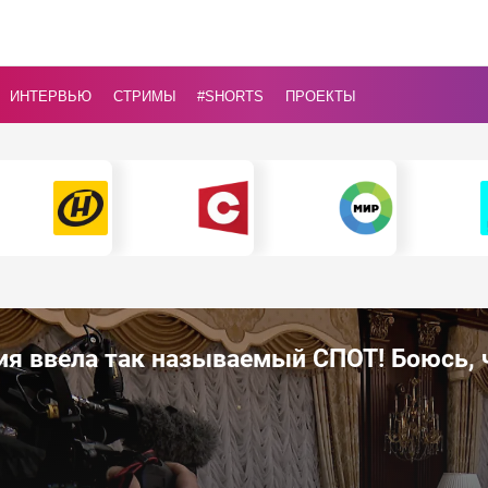
ИНТЕРВЬЮ
СТРИМЫ
#Shorts
ПРОЕКТЫ
ия ввела так называемый СПОТ! Боюсь, 