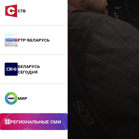
СТВ
РТР-Беларусь
БЕЛАРУСЬ
СЕГОДНЯ
МИР
Региональные СМИ