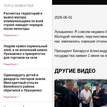
ТОП-5 НОВОСТЕЙ
Расчистка территорий и
2026-06-01
вывоз мусора:
коммунальщики по всей
стране наводят порядок
после непогоды
Лукашенко: Я совсем недавно б
Подробнее
>
Молодой человек, перспективны
нас завязались хорошие отнош
Людям нужен нормальный
хлеб, а не испанский хамон.
Президент Беларуси Александр 
Лукашенко о приоритетах
государства заявил 1 июня на 
для торговли на селе
Подробнее
>
ДРУГИЕ ВИДЕО
Одиннадцать детей и
двадцать гектаров земли.
Многодетный отец из
Вилейского района
обратился к Лукашенко
Подробнее
>