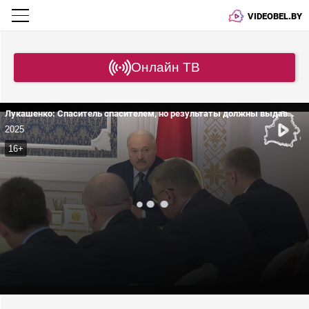
VIDEOBEL.BY
Онлайн ТВ
Лукашенко: Спаситель спасителем, но результаты должны выдавать!
2025
16+