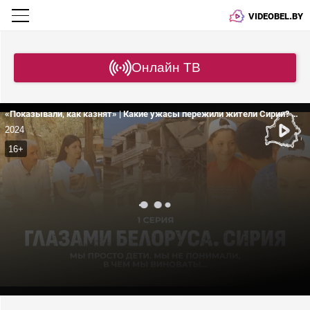
VIDEOBEL.BY
Онлайн ТВ
«Показывали, как казнят» | Какие ужасы пережили жители Сирии? | Почему сирийские дети хотят возвращаться в Беларусь?
2024
16+