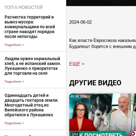
ТОП-5 НОВОСТЕЙ
Расчистка территорий и
2024-06-02
вывоз мусора:
коммунальщики по всей
стране наводят порядок
после непогоды
Как власти Евросоюза наказыв
Подробнее
>
Будапешт борется с внешним д
Людям нужен нормальный
хлеб, а не испанский хамон.
ЕЩЕ +
Лукашенко о приоритетах
для торговли на селе
ДРУГИЕ ВИДЕО
Подробнее
>
Одиннадцать детей и
двадцать гектаров земли.
Многодетный отец из
Вилейского района
обратился к Лукашенко
Подробнее
>
16+