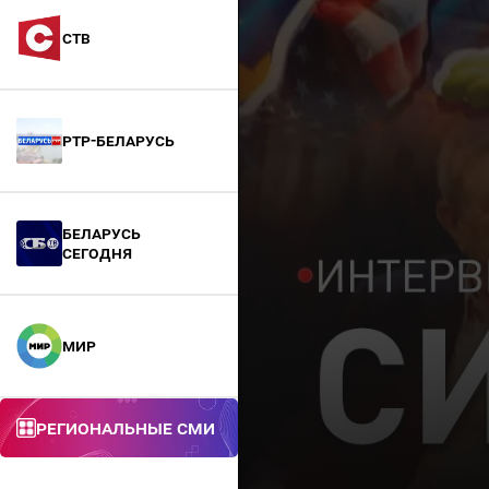
СТВ
РТР-Беларусь
БЕЛАРУСЬ
СЕГОДНЯ
МИР
Региональные СМИ