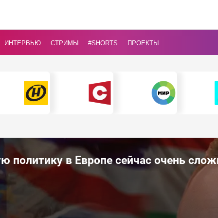
ИНТЕРВЬЮ
СТРИМЫ
#Shorts
ПРОЕКТЫ