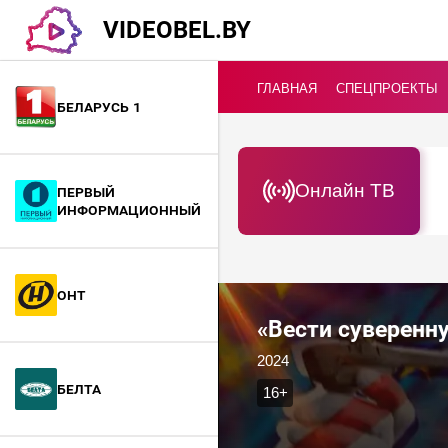
VIDEOBEL.BY
ГЛАВНАЯ
СПЕЦПРОЕКТЫ
Беларусь 1
Онлайн ТВ
Первый
информационный
ОНТ
2024
БелТА
16+