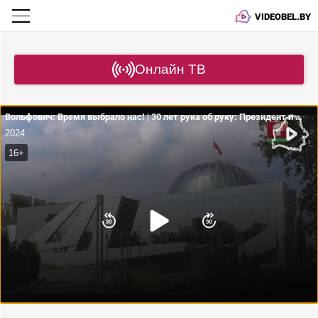
VIDEOBEL.BY
Онлайн ТВ
Вольфович: Время выбрало нас! | 30 лет рука об руку: Президент и Совет безопасности Беларуси
2024
16+