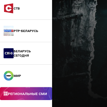
СТВ
РТР-Беларусь
БЕЛАРУСЬ
СЕГОДНЯ
МИР
Региональные СМИ