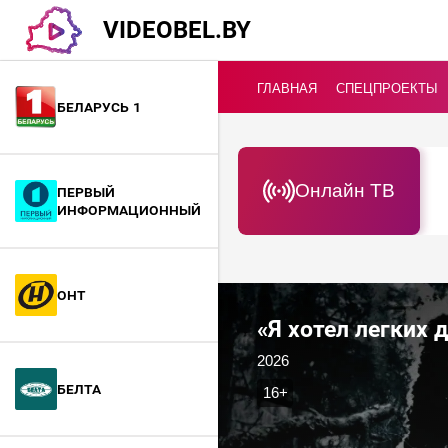
VIDEOBEL.BY
ГЛАВНАЯ
СПЕЦПРОЕКТЫ
Беларусь 1
Онлайн ТВ
Первый
информационный
ОНТ
«Я хотел легких 
2026
БелТА
16+