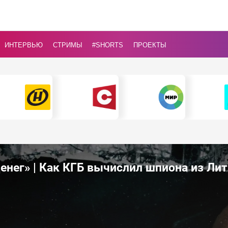
ИНТЕРВЬЮ
СТРИМЫ
#Shorts
ПРОЕКТЫ
денег» | Как КГБ вычислил шпиона из Ли