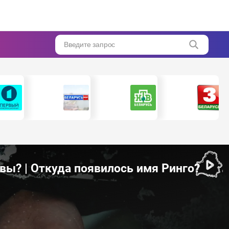
Введите запрос
твы? | Откуда появилось имя Ринго?