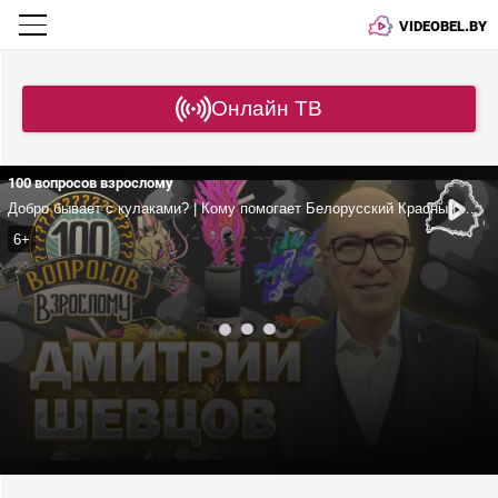
VIDEOBEL.BY
Онлайн ТВ
100 вопросов взрослому
Добро бывает с кулаками? | Кому помогает Белорусский Красный Крест? | Шевцов про семью, карьеру, волонтерство и хобби
6+