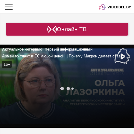
VIDEOBEL.BY
Онлайн ТВ
Актуальное интервью. Первый информационный
Армению тянут в ЕС любой ценой! | Почему Макрон делает ставку на Пашиняна? | Как США и Европа делят Кавказ?
16+