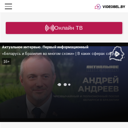
VIDEOBEL.BY
Онлайн ТВ
Актуальное интервью. Первый информационный
«Беларусь и Бразилия во многом схожи» | В каких сферах сотрудничаем и что нужно подтянуть? | Что дает БРИКС? | Андреев
16+