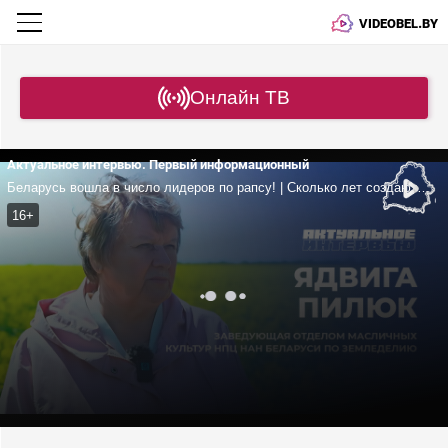
VIDEOBEL.BY
Онлайн ТВ
Актуальное интервью. Первый информационный
Беларусь вошла в число лидеров по рапсу! | Сколько лет создают один сорт? | Главный секрет масличного бума
16+