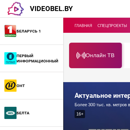
VIDEOBEL.BY
ГЛАВНАЯ
СПЕЦПРОЕКТЫ
Беларусь 1
Онлайн ТВ
Первый
информационный
ОНТ
Актуальное инт
БелТА
16+