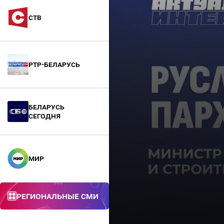
СТВ
РТР-Беларусь
БЕЛАРУСЬ
СЕГОДНЯ
МИР
Региональные СМИ