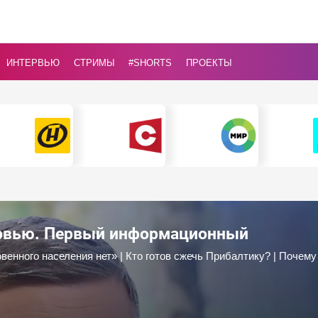
ИНТЕРВЬЮ
СТРИМЫ
#Shorts
ПРОЕКТЫ
ервью. Первый информационный
нного населения нет» | Кто готов сжечь Прибалтику? | Почему