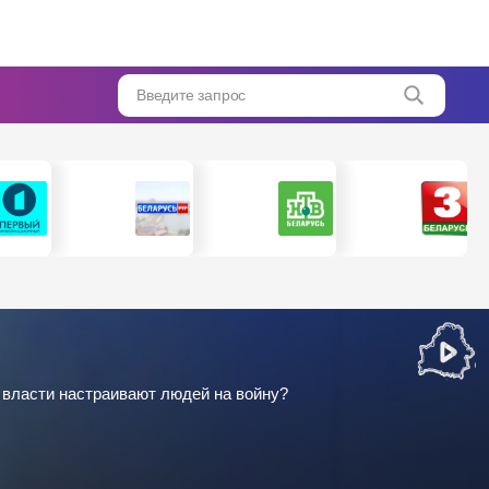
Введите запрос
 власти настраивают людей на войну?