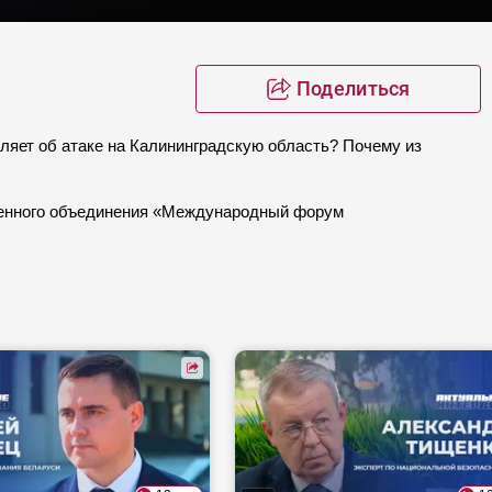
Поделиться
яет об атаке на Калининградскую область? Почему из
твенного объединения «Международный форум