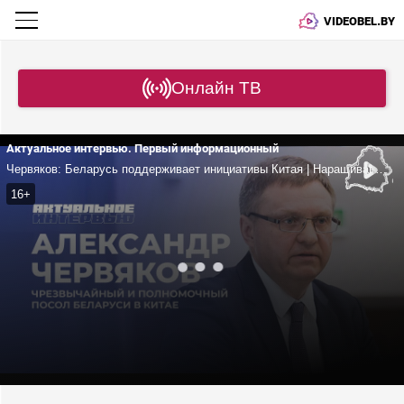
VIDEOBEL.BY
Онлайн ТВ
Актуальное интервью. Первый информационный
Червяков: Беларусь поддерживает инициативы Китая | Наращивание товарооборота с Поднебесной | Образовательные проекты
16+