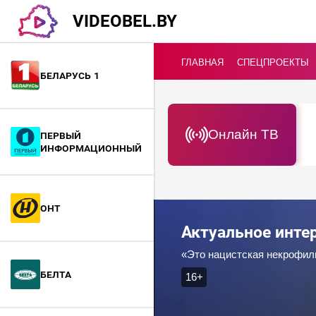
VIDEOBEL.BY
ГЛАВНАЯ
СПЕЦПРОЕКТЫ
Беларусь 1
Онлайн ТВ
Первый
информационный
ОНТ
Актуальное инт
БелТА
16+