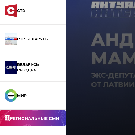
СТВ
РТР-Беларусь
БЕЛАРУСЬ
СЕГОДНЯ
МИР
Региональные СМИ