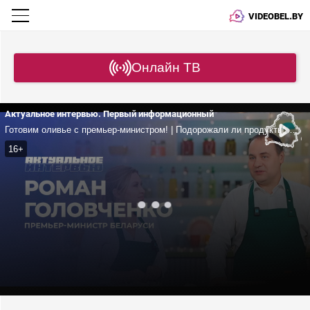
VIDEOBEL.BY
Онлайн ТВ
Актуальное интервью. Первый информационный
Готовим оливье с премьер-министром! | Подорожали ли продукты в Беларуси? | Любимое блюдо Головченко | Сколько квартир построят в 2025-м?
16+