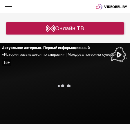
VIDEOBEL.BY
Онлайн ТВ
Актуальное интервью. Первый информационный
«История развивается по спирали» | Молдова потеряла суверенитет? | Что будет с Приднестровьем и Гагаузией?
16+