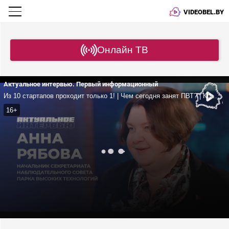
VIDEOBEL.BY
Онлайн ТВ
Актуальное интервью. Первый информационный
Из 10 стартапов проходит только 1! | Чем сегодня занят ПВТ? | Криптовалюта и цифровизация | Рябова
16+