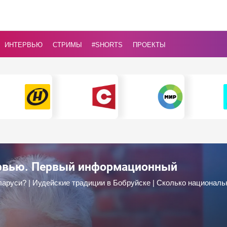
ИНТЕРВЬЮ
СТРИМЫ
#Shorts
ПРОЕКТЫ
ервью. Первый информационный
ларуси? | Иудейские традиции в Бобруйске | Сколько националь