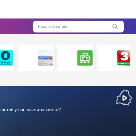
Введите запрос
ностей у нас насчитывается?