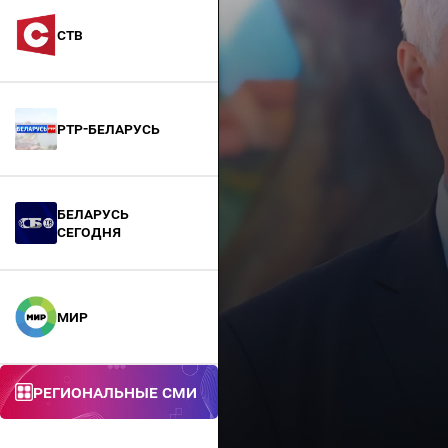
СТВ
РТР-Беларусь
БЕЛАРУСЬ
СЕГОДНЯ
МИР
Региональные СМИ