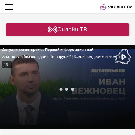
VIDEOBEL.BY
Онлайн ТВ
Актуальное интервью. Первый информационный
Хватает ли бизнес-идей в Беларуси? | Какой поддержкой может воспользоваться предприниматель? | Какие успехи в импортозамещении?
16+