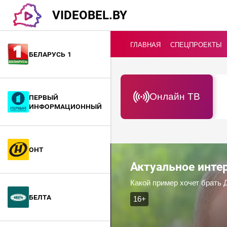
VIDEOBEL.BY
ГЛАВНАЯ
СПЕЦПРОЕКТЫ
Беларусь 1
Онлайн ТВ
Первый
информационный
ОНТ
Актуальное инт
Какой пример хочет брать 
БелТА
16+