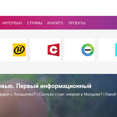
ИНТЕРВЬЮ
СТРИМЫ
#Shorts
ПРОЕКТЫ
ервью. Первый информационный
Додон с Лукашенко? | Сколько стоит энергия в Молдове? | Какой