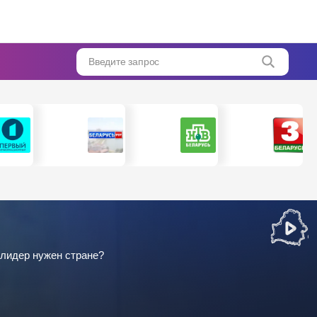
Введите запрос
 лидер нужен стране?