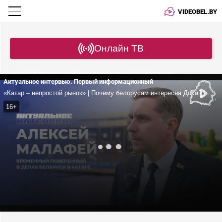
VIDEOBEL.BY
Онлайн ТВ
Актуальное интервью. Первый информационный
«Катар – непростой рынок» | Почему белорусам интересна Доха? | Малафей про экспорт, туризм и сотрудничество с Ближним Востоком
16+