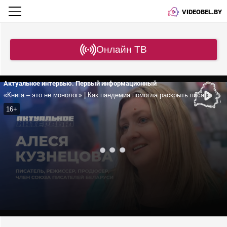
VIDEOBEL.BY
Онлайн ТВ
Актуальное интервью. Первый информационный
«Книга – это не монолог» | Как пандемия помогла раскрыть писательский талант? | Где писателю черпать вдохновение?
16+