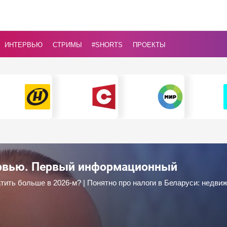
ИНТЕРВЬЮ
СТРИМЫ
#Shorts
ПРОЕКТЫ
ервью. Первый информационный
тить больше в 2026-м? | Понятно про налоги в Беларуси: недвиж