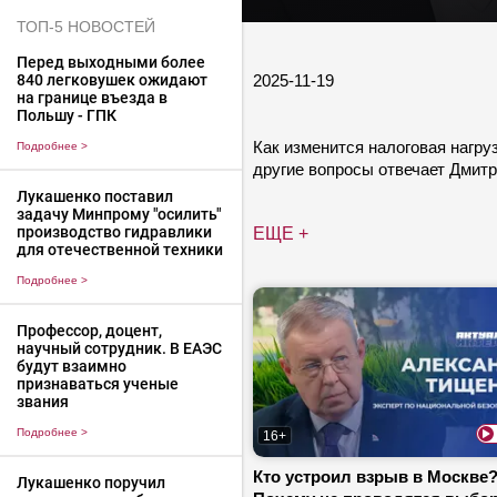
ТОП-5 НОВОСТЕЙ
Перед выходными более
2025-11-19
840 легковушек ожидают
на границе въезда в
Польшу - ГПК
Как изменится налоговая нагру
Подробнее
>
другие вопросы отвечает Дмитр
Лукашенко поставил
задачу Минпрому "осилить"
производство гидравлики
ЕЩЕ +
для отечественной техники
Подробнее
>
Профессор, доцент,
научный сотрудник. В ЕАЭС
будут взаимно
признаваться ученые
звания
Подробнее
>
16+
Кто устроил взрыв в Москве?
Лукашенко поручил