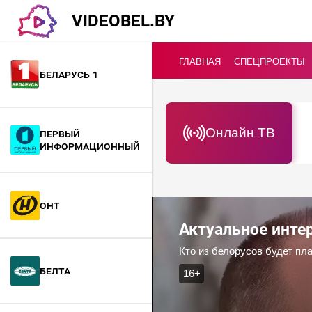
VIDEOBEL.BY
ГЛАВНАЯ
СПЕЦПРОЕКТЫ
Беларусь 1
Онлайн ТВ
Первый
информационный
ОНТ
Актуальное инт
Кто из белорусов будет пла
БелТА
16+