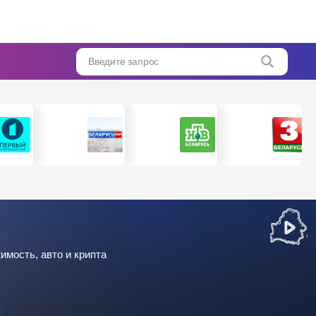
Введите запрос
имость, авто и крипта