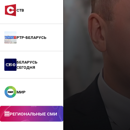
СТВ
РТР-Беларусь
БЕЛАРУСЬ
СЕГОДНЯ
МИР
Региональные СМИ