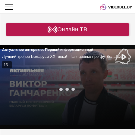
VIDEOBEL.BY
Онлайн ТВ
Актуальное интервью. Первый информационный
Лучший тренер Беларуси XXI века! | Ганчаренко про футбольные стадионы, поддержку государства, малую родину и предстоящий матч с Сирией и Буркина-Фасо
16+