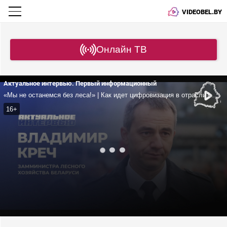
VIDEOBEL.BY
Онлайн ТВ
Актуальное интервью. Первый информационный
«Мы не останемся без леса!» | Как идет цифровизация в отрасли? | Доступны ли цены на пиломатериалы и круглый лес для белорусов? | Креч
16+