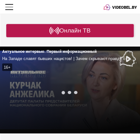
VIDEOBEL.BY
Онлайн ТВ
Актуальное интервью. Первый информационный
На Западе славят бывших нацистов! | Зачем скрывают правду о геноциде? | Война за умы | Новая архитектура безопасности
16+