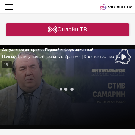
VIDEOBEL.BY
Онлайн ТВ
Актуальное интервью. Первый информационный
Почему Трампу нельзя воевать с Ираном? | Кто стоит за протестами в Лос-Анджелесе? | Что угрожает американскому обществу?
16+