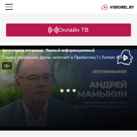
VIDEOBEL.BY
Онлайн ТВ
Актуальное интервью. Первый информационный
Почему украинские дроны залетают в Прибалтику? | Латвия пытается ослабить Россию? | Циничные заявления про трагедию в Старобельске
16+