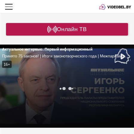
VIDEOBEL.BY
Онлайн ТВ
Актуальное интервью. Первый информационный
Принято 75 законов! | Итоги законотворческого года | Межпарламентская деятельность и работа с избирателями | Сергеенко
16+