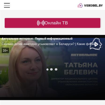
VIDEOBEL.BY
Онлайн ТВ
Актуальное интервью. Первый информационный
Сколько детей ежегодно усыновляют в Беларуси? | Какие формы семейного устройства у нас есть? | За что отвечает Национальный центр усыновления?
16+