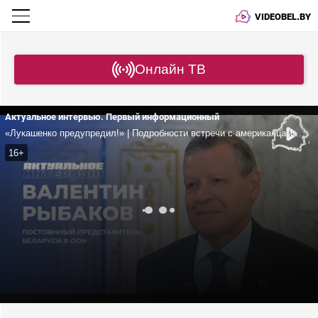
VIDEOBEL.BY
Онлайн ТВ
Актуальное интервью. Первый информационный
«Лукашенко предупредил!» | Подробности встречи с американцами | Венесуэла, Украина, снятие санкций и интервью для Newsmax
16+