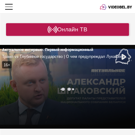
VIDEOBEL.BY
Онлайн ТВ
Актуальное интервью. Первый информационный
Трамп vs Глубинное государство | О чем предупреждал Лукашенко? | «Второй Вьетнам» близко?
16+