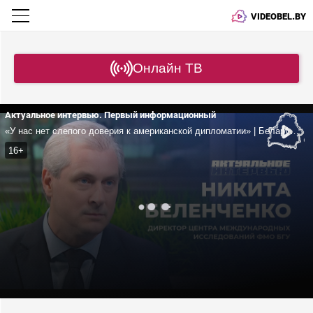
VIDEOBEL.BY
Онлайн ТВ
Актуальное интервью. Первый информационный
«У нас нет слепого доверия к американской дипломатии» | Беларуси и США может помешать ЕС? | Почему важен контроль за мирным атомом? | Беленченко
16+