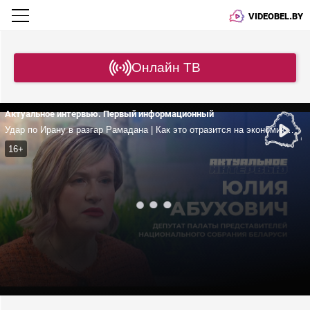
VIDEOBEL.BY
Онлайн ТВ
Актуальное интервью. Первый информационный
Удар по Ирану в разгар Рамадана | Как это отразится на экономике Китая? | Какой курс выбрать Беларуси?
16+