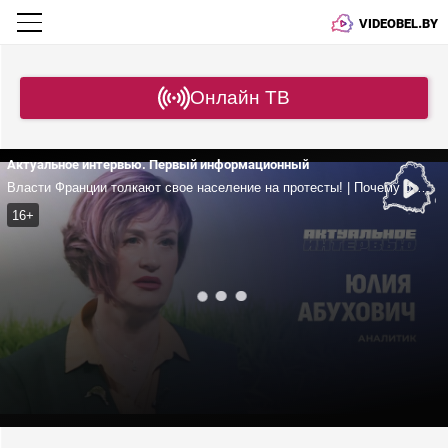
VIDEOBEL.BY
Онлайн ТВ
Актуальное интервью. Первый информационный
Власти Франции толкают свое население на протесты! | Почему отменили праздничные выходные? | Милитаризация и кризис экономики
16+