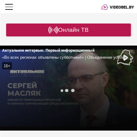
VIDEOBEL.BY
Онлайн ТВ
Актуальное интервью. Первый информационный
«Во всех регионах объявлены субботники!» | Объединение усилий государства и общественности | Почему важно продолжить работу по восстановлению лесов? | Масляк
16+