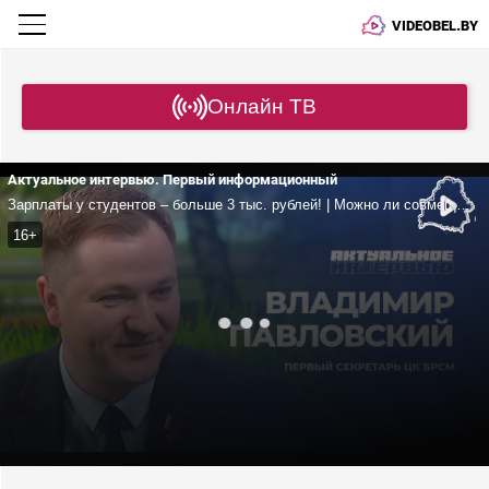
VIDEOBEL.BY
Онлайн ТВ
Актуальное интервью. Первый информационный
Зарплаты у студентов – больше 3 тыс. рублей! | Можно ли совмещать учебу и работу в студотряде? | Какие льготы есть у студотрядовцев?
16+