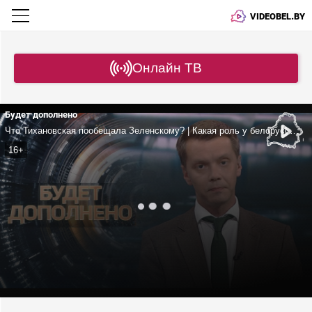
VIDEOBEL.BY
Онлайн ТВ
Будет дополнено
Что Тихановская пообещала Зеленскому? | Какая роль у белорусских наемников в ВСУ? | Как ЦРУ влияет на киевский режим?
16+