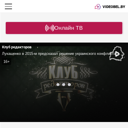
VIDEOBEL.BY
Онлайн ТВ
Клуб редакторов
Лукашенко в 2015-м предсказал решение украинского конфликта! | Кто против мирного договора? | «Квартал-95» – система для отмывания денег
16+