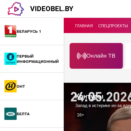
VIDEOBEL.BY
ГЛАВНАЯ
СПЕЦПРОЕКТЫ
Беларусь 1
Онлайн ТВ
Первый
информационный
ОНТ
Контуры
Запад в истерике из-за яд
БелТА
16+