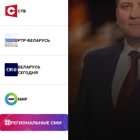
СТВ
РТР-Беларусь
БЕЛАРУСЬ
СЕГОДНЯ
МИР
Региональные СМИ