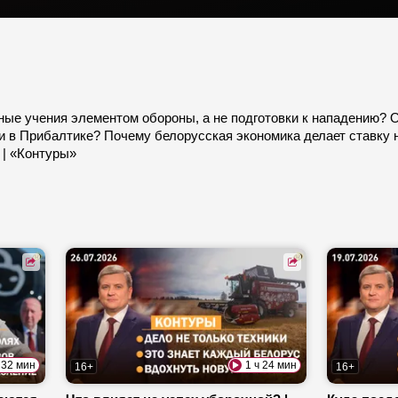
ные учения элементом обороны, а не подготовки к нападению? 
и в Прибалтике? Почему белорусская экономика делает ставку
 | «Контуры»
 32 мин
1 ч 24 мин
16+
16+