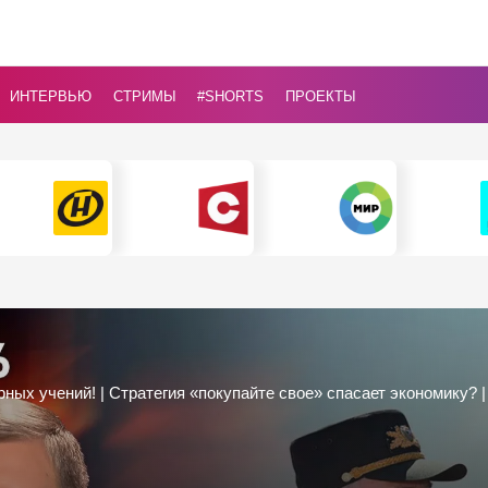
ИНТЕРВЬЮ
СТРИМЫ
#Shorts
ПРОЕКТЫ
ерных учений! | Стратегия «покупайте свое» спасает экономику?