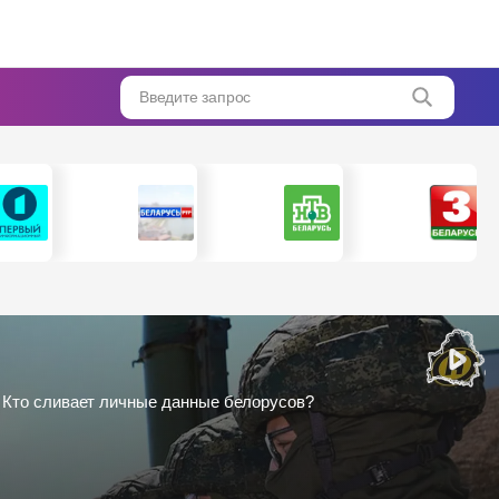
Введите запрос
 | Кто сливает личные данные белорусов?