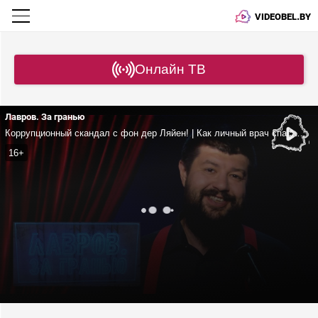
VIDEOBEL.BY
Онлайн ТВ
Лавров. За гранью
Коррупционный скандал с фон дер Ляйен! | Как личный врач спасает Байдена от тюрьмы? | Парадоксы европейской «демократии»
16+