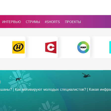
ИНТЕРВЬЮ
СТРИМЫ
#Shorts
ПРОЕКТЫ
и
шаны? | Как мотивируют молодых специалистов? | Какая инфрас