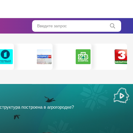
Введите запрос
труктура построена в агрогородке?