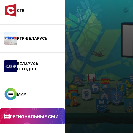
СТВ
РТР-Беларусь
БЕЛАРУСЬ
СЕГОДНЯ
МИР
Региональные СМИ