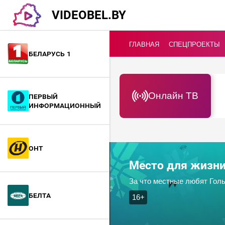
VIDEOBEL.BY
ГЛАВНАЯ
СПЕЦПРОЕКТЫ
Беларусь 1
Онлайн ТВ
Первый
информационный
ОНТ
Место для жизн
За что местные любят Голь
БелТА
16+